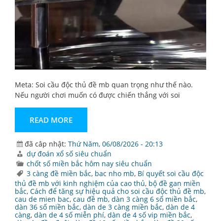
Meta: Soi cầu độc thủ đề mb quan trọng như thế nào.
Nếu người chơi muốn có được chiến thắng với soi
READ MORE
đã câp nhật:
Thứ Năm, 06/08/2026 - 20:13
dự đoán xổ số siêu chuẩn
chốt số miền bắc hôm nay siêu chuẩn
3 càng đề miền bắc
,
bac nho mb
,
Bí quyết soi cầu độc
thủ đề mb với kinh nghiệm của cao thủ
,
bộ đề gan miền
bắc
,
Cách để tăng sự hiệu quả cho soi cầu độc thủ đề mb
,
cau de mien bac
,
cau đề mb
,
dàn 3 càng 6 số miền bắc
,
dàn 36 số miền bắc
,
dàn de 3 càng miền bắc
,
dàn de 4
càng
,
dàn de 4 số miễn phí
,
dàn de 4 số vip miền bắc
,