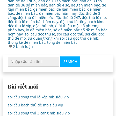
dàn de đầu đuôi
,
dàn đề 10 số miền bắc
,
dàn đề 30 số
,
dàn đề 36 số miền bắc
,
dàn đề 4 số
,
de gan mien bac
,
de
gan miền bắc
,
de mien bac
,
đề gan miền bắc
,
đề miền
bắc
,
đề miên bắc
,
đề miền bắc hôm nay
,
độc thủ de 3
càng
,
độc thủ đề miền bắc
,
độc thủ lô 247
,
độc thủ lô mb
,
độc thủ lô miền bắc hôm nay
,
độc thủ lô rồng bạch kim
,
độc thủ lô vip
,
độc thủ mb
,
Giới thiệu một số phương
pháp hay
,
lô đề miền bắc
,
số đề miền bắc số đề miền bắc
hôm nay
,
soi cau doc thu lo
,
soi cầu độc thủ
,
soi cầu độc
thủ đề mb
,
Sự quan trọng khi soi cầu độc thủ đề mb
,
thống kê đề miền bắc
,
tổng đề miền bắc
ở
2 bình luận
soi
cầu
độc
SEARCH
thủ
đề
mb
đảm
bảo
thắng
Bài viết mới
lớn
soi cầu song thủ lô kép mb siêu vip
soi cầu bạch thủ đề mb siêu vip
soi cầu song thủ 3 càng mb siêu vip