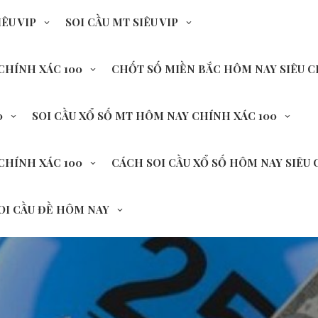
IÊU VIP
SOI CẦU MT SIÊU VIP
CHÍNH XÁC 100
CHỐT SỐ MIỀN BẮC HÔM NAY SIÊU 
0
SOI CẦU XỔ SỐ MT HÔM NAY CHÍNH XÁC 100
CHÍNH XÁC 100
CÁCH SOI CẦU XỔ SỐ HÔM NAY SIÊU
OI CẦU ĐỀ HÔM NAY