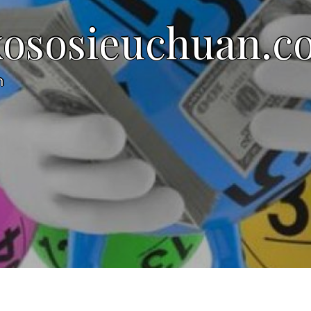
ososieuchuan.c
n