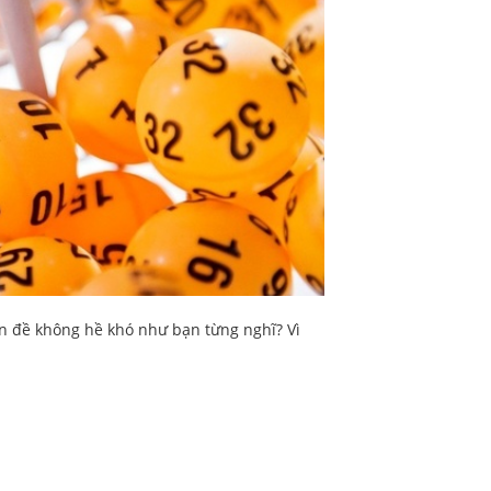
n đề không hề khó như bạn từng nghĩ? Vì