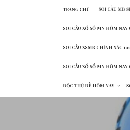
Skip
to
SOI CẦU MB S
TRANG CHỦ
content
SOI CẦU XỔ SỐ MN HÔM NAY 
SOI CẦU XSMB CHÍNH XÁC 10
SOI CẦU XỔ SỐ MN HÔM NAY 
ĐỘC THỦ ĐỀ HÔM NAY
S