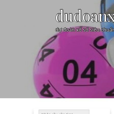
dudoanx
dự đoán xổ số siêu chuẩ