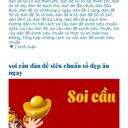
dàn de 60 số víp miễn phí
,
dàn de 60 số vip miễn phí
,
dàn
de 60 vip
,
dàn de bạch thủ
,
dàn de đầu đuôi
,
dàn đầu
đuôi
,
dàn đề 20 số khung 2 ngày
,
dàn đề 3 càng
,
dàn đề
30 số
,
dàn đề 36 số 666
,
dàn đề 4 số
,
dàn đề 50 số 247
,
dàn đề 6 số
,
dàn đề ba càng
,
dàn đề rồng bạch kim
,
Hướng dẫn chi tiết cách soi cầu dàn đề xsmb siêu chuẩn
2024
,
soi cầu dàn đề
,
soi cầu dàn đề xsmb siêu chuẩn
,
Soi
cầu dàn đề xsmb siêu chuẩn có thực sự an toàn hay
không
,
Tổng hợp những cách soi cầu dàn đề xsmb siêu
chuẩn
ở
2 bình luận
soi
cầu
dàn
soi cầu dàn đề siêu chuẩn số đẹp ăn
đề
xsmb
ngay
siêu
chuẩn
trúng
lớn