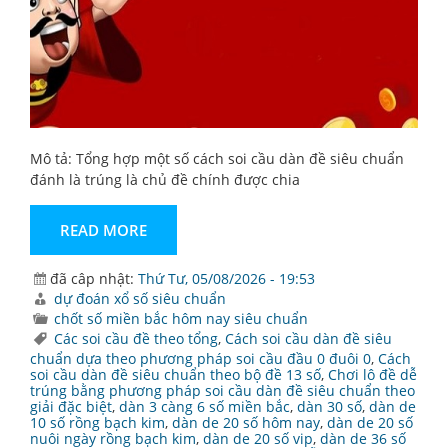
Mô tả: Tổng hợp một số cách soi cầu dàn đề siêu chuẩn
đánh là trúng là chủ đề chính được chia
READ MORE
đã câp nhật:
Thứ Tư, 05/08/2026 - 19:53
dự đoán xổ số siêu chuẩn
chốt số miền bắc hôm nay siêu chuẩn
Các soi cầu đề theo tổng
,
Cách soi cầu dàn đề siêu
chuẩn dựa theo phương pháp soi cầu đầu 0 đuôi 0
,
Cách
soi cầu dàn đề siêu chuẩn theo bộ đề 13 số
,
Chơi lô đề dễ
trúng bằng phương pháp soi cầu dàn đề siêu chuẩn theo
giải đặc biệt
,
dàn 3 càng 6 số miền bắc
,
dàn 30 số
,
dàn de
10 số rồng bạch kim
,
dàn de 20 số hôm nay
,
dàn de 20 số
nuôi ngày rồng bạch kim
,
dàn de 20 số vip
,
dàn de 36 số