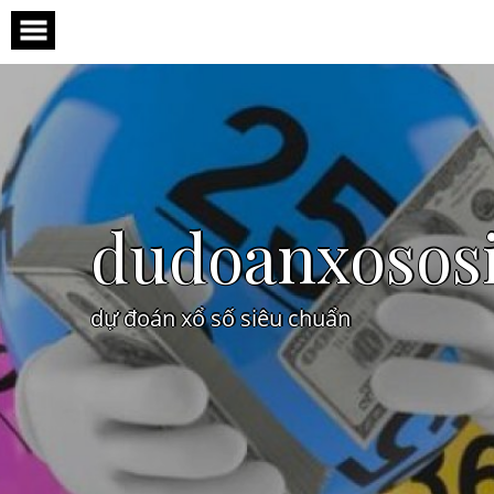
Skip
to
content
dudoanxosos
dự đoán xổ số siêu chuẩn