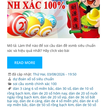
Mô tả: Làm thế nào để soi cầu dàn đề xsmb siêu chuẩn
xác và hiệu quả nhất? Hãy click vào bài
READ MORE
đã câp nhật:
Thứ Hai, 03/08/2026 - 19:50
dự đoán xổ số siêu chuẩn
soi cầu xsmb chính xác 100
dàn 3 càng 6 số miền bắc
,
dàn 30 số
,
dàn de 10 số
rồng bạch kim
,
dàn de 20 số hôm nay
,
dàn de 20 số nuôi
ngày rồng bạch kim
,
dàn de 20 số vip
,
dàn de 36 số bất
bại vip
,
dàn de 4 càng
,
dàn de 4 số miễn phí
,
dàn de 4 số
vip miền bắc
,
dàn de 50 số rồng bạch kim
,
dàn de 50 số